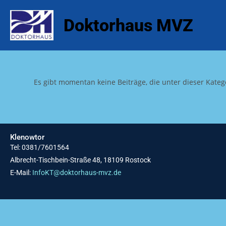
Inhalt
springen
Doktorhaus MVZ
Es gibt momentan keine Beiträge, die unter dieser Kateg
Klenowtor
Tel: 0381/7601564
Albrecht-Tischbein-Straße 48, 18109 Rostock
E-Mail:
InfoKT@doktorhaus-mvz.de