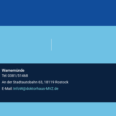
Warnemünde
Tel: 0381/51468
An der Stadtautobahn 63, 18119 Rostock
E-Mail:
InfoW@doktorhaus-MVZ.de